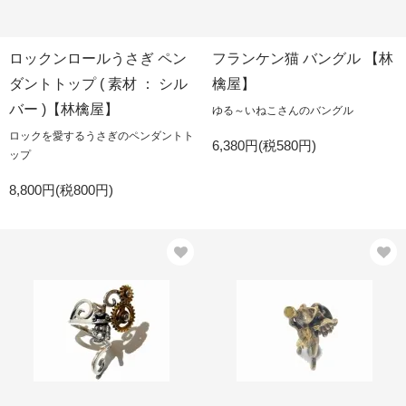
ロックンロールうさぎ ペン
フランケン猫 バングル 【林
ダントトップ ( 素材 ： シル
檎屋】
バー )【林檎屋】
ゆる～いねこさんのバングル
ロックを愛するうさぎのペンダントト
6,380円(税580円)
ップ
8,800円(税800円)