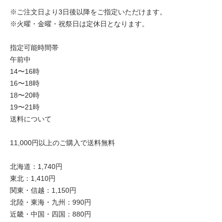
※ご注文日より3日後以降をご指定いただけます。
※火曜・金曜・祝祭日は定休日となります。
指定可能時間帯
午前中
14〜16時
16〜18時
18〜20時
19〜21時
送料について
11,000円以上のご購入で送料無料
北海道：1,740円
東北：1,410円
関東・信越：1,150円
北陸・東海・九州：990円
近畿・中国・四国：880円