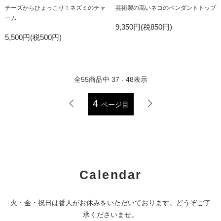
チーズからひょっこり！ネズミのチャ
芸術製の高いネコのペンダントトップ
ーム
9,350円(税850円)
5,500円(税500円)
全
55
商品中
37 - 48
表示
4
ページ目
Calendar
火・金・祝日は番人がお休みをいただいております。どうぞご了
承くださいませ。