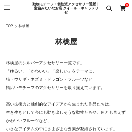
動物モチーフ・個性派アクセサリー通販｜
0
宝箱みたいなお店 クイール・キャラメリ
ゼ
TOP
林檎屋
林檎屋
林檎屋のシルバーアクセサリー一覧です。
「ゆるい」「かわいい」「楽しい」をテーマに、
猫・ウサギ・ネズミ・ドラゴン・フルーツなど
幅広いモチーフのアクセサリーを取り揃えています。
高い技術力と独創的なアイデアから生まれた作品たちは、
生き生きとして今にも動き出しそうな動物たちや、何とも言えず
かわいいフルーツなど、
小さなアイテムの中にさまざまな要素が凝縮されています。