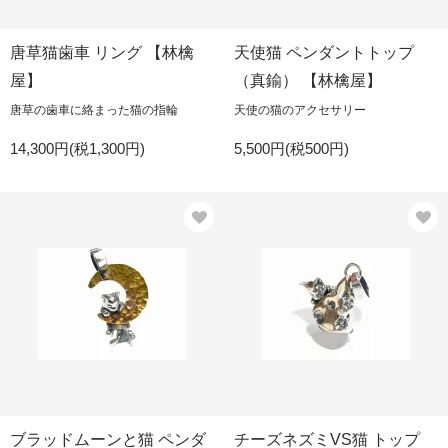
唐草猫歯車 リング 【林檎
天使猫 ペンダントトップ
屋】
（真鍮） 【林檎屋】
唐草の歯車に絡まった猫の指輪
天使の猫のアクセサリー
14,300円(税1,300円)
5,500円(税500円)
ブラッドムーンと猫 ペンダ
チーズネズミVS猫 トップ