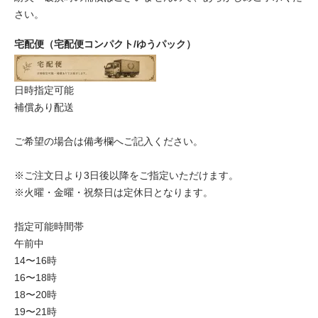
さい。
宅配便（宅配便コンパクト/ゆうパック）
日時指定可能
補償あり配送
ご希望の場合は備考欄へご記入ください。
※ご注文日より3日後以降をご指定いただけます。
※火曜・金曜・祝祭日は定休日となります。
指定可能時間帯
午前中
14〜16時
16〜18時
18〜20時
19〜21時