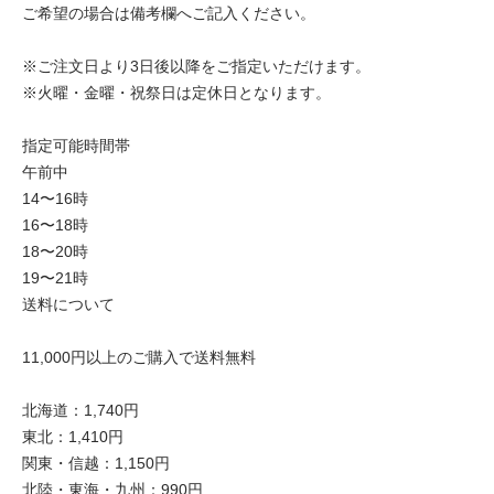
ご希望の場合は備考欄へご記入ください。
※ご注文日より3日後以降をご指定いただけます。
※火曜・金曜・祝祭日は定休日となります。
指定可能時間帯
午前中
14〜16時
16〜18時
18〜20時
19〜21時
送料について
11,000円以上のご購入で送料無料
北海道：1,740円
東北：1,410円
関東・信越：1,150円
北陸・東海・九州：990円