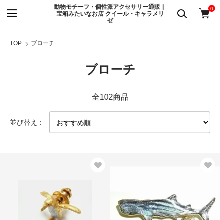
動物モチーフ・個性派アクセサリー通販｜
0
宝箱みたいなお店 クイール・キャラメリ
ゼ
TOP
ブローチ
ブローチ
全102商品
並び替え：