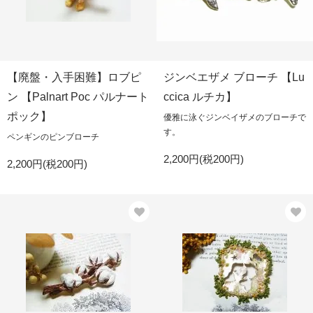
【廃盤・入手困難】ロブピ
ジンベエザメ ブローチ 【Lu
ン 【Palnart Poc パルナート
ccica ルチカ】
ポック】
優雅に泳ぐジンベイザメのブローチで
す。
ペンギンのピンブローチ
2,200円(税200円)
2,200円(税200円)