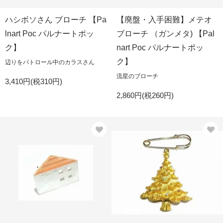
ハシボソさん ブローチ 【Pa
【廃盤・入手困難】メテオ
lnart Poc パルナートポッ
ブローチ （ガンメタ) 【Pal
ク】
nart Poc パルナートポッ
ク】
辺りをパトロール中のカラスさん
流星のブローチ
3,410円(税310円)
2,860円(税260円)