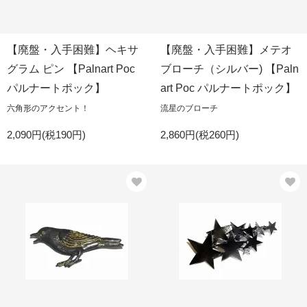
【廃盤・入手困難】ヘキサ
【廃盤・入手困難】メテオ
グラム ピン 【Palnart Poc
ブローチ（シルバー) 【Paln
パルナートポック】
art Poc パルナートポック】
六角形のアクセント！
流星のブローチ
2,090円(税190円)
2,860円(税260円)