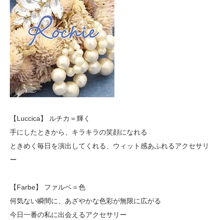
【Luccica】 ルチカ＝輝く
手にしたときから、キラキラの笑顔になれる
ときめく毎日を演出してくれる、ウィット感あふれるアクセサリ
ー
【Farbe】 ファルベ＝色
何気ない瞬間に、あざやかな色彩が無限に広がる
今日一番の私に出会えるアクセサリー