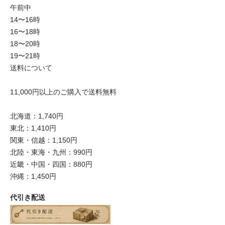
午前中
14〜16時
16〜18時
18〜20時
19〜21時
送料について
11,000円以上のご購入で送料無料
北海道：1,740円
東北：1,410円
関東・信越：1,150円
北陸・東海・九州：990円
近畿・中国・四国：880円
沖縄：1,450円
代引き配送