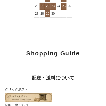
20
21
22
23
24
25
26
27
28
29
30
Shopping Guide
配送・送料について
クリックポスト
全国一律 185円