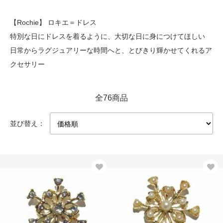
【Rochie】 ロキエ＝ドレス
特別な日にドレスを着るように、大切な日に身につけてほしい
日常からラグジュアリーな時間へと、とびきり輝かせてくれるア
クセサリー
全76商品
並び替え：