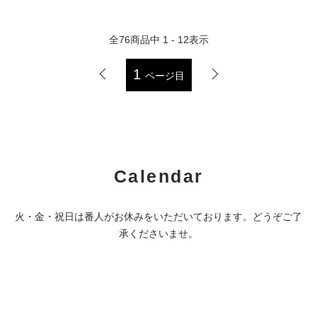
全
76
商品中
1 - 12
表示
1
ページ目
Calendar
火・金・祝日は番人がお休みをいただいております。どうぞご了
承くださいませ。