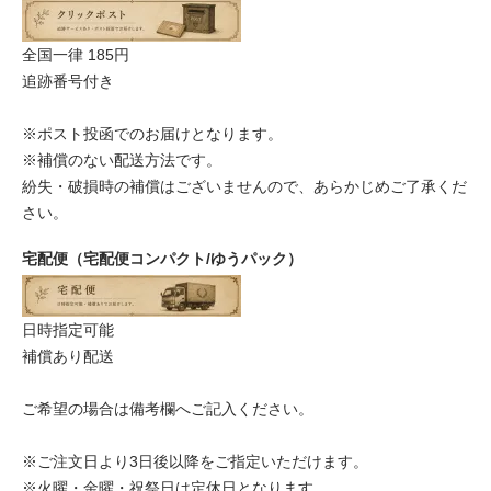
全国一律 185円
追跡番号付き
※ポスト投函でのお届けとなります。
※補償のない配送方法です。
紛失・破損時の補償はございませんので、あらかじめご了承くだ
さい。
宅配便（宅配便コンパクト/ゆうパック）
日時指定可能
補償あり配送
ご希望の場合は備考欄へご記入ください。
※ご注文日より3日後以降をご指定いただけます。
※火曜・金曜・祝祭日は定休日となります。