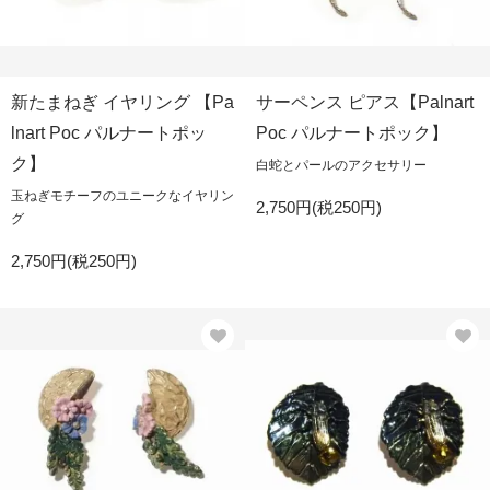
新たまねぎ イヤリング 【Pa
サーペンス ピアス【Palnart
lnart Poc パルナートポッ
Poc パルナートポック】
ク】
白蛇とパールのアクセサリー
玉ねぎモチーフのユニークなイヤリン
2,750円(税250円)
グ
2,750円(税250円)