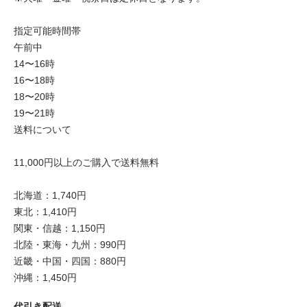
指定可能時間帯
午前中
14〜16時
16〜18時
18〜20時
19〜21時
送料について
11,000円以上のご購入で送料無料
北海道：1,740円
東北：1,410円
関東・信越：1,150円
北陸・東海・九州：990円
近畿・中国・四国：880円
沖縄：1,450円
代引き配送