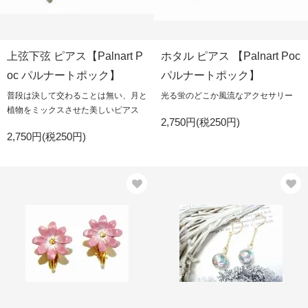
上弦下弦 ピアス【Palnart P
ホタル ピアス 【Palnart Poc
oc パルナートポック】
パルナートポック】
普段は決して交わることは無い、月と
光る蛍のどこか風流なアクセサリー
植物をミックスさせた美しいピアス
2,750円(税250円)
2,750円(税250円)