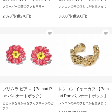
クローバーの葉のアクセサリー
レンコンの穴のひとつがお星さまに！
2,970円(税270円)
3,080円(税280円)
プリムラ ピアス【Palnart P
レンコン イヤーカフ 【Paln
oc パルナートポック】
art Poc パルナートポック】
ビビッドな赤が目をひくプリムラのピ
レンコンの穴のひとつがお星さまに！
アス