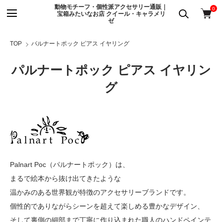
動物モチーフ・個性派アクセサリー通販｜
0
宝箱みたいなお店 クイール・キャラメリ
ゼ
TOP
パルナートポック ピアス イヤリング
パルナートポック ピアス イヤリン
グ
Palnart Poc（パルナートポック）は、
まるで絵本から抜け出てきたような
温かみのある世界観が特徴のアクセサリーブランドです。
個性的でありながらシーンを超えて楽しめる豊かなデザイン、
そして裏側の細部まで丁寧に作り込まれた職人のハンドペインテ