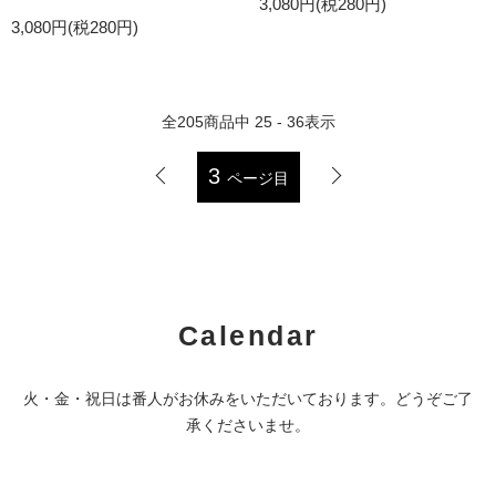
3,080円(税280円)
3,080円(税280円)
全
205
商品中
25 - 36
表示
3
ページ目
Calendar
火・金・祝日は番人がお休みをいただいております。どうぞご了
承くださいませ。