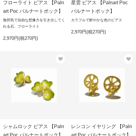
フローライト ピアス 【Paln
星雲 ピアス 【Palnart Poc
art Poc パルナートポック】
パルナートポック】
無邪気で自由な想像力を引き出してく
カラフルで鮮やかな色のピアス
れる石、フローライト
2,970円(税270円)
2,970円(税270円)
シャムロック ピアス 【Paln
レンコン イヤリング 【Paln
art Poc パルナートポック】
art Poc パルナートポック】