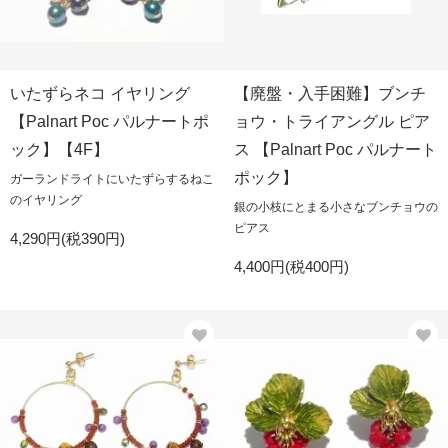
いたずらネコ イヤリング
【廃盤・入手困難】ブンチ
【Palnart Poc パルナートポ
ョウ・トライアングル ピア
ック】【4F】
ス 【Palnart Poc パルナート
ポック】
ガーランドライトにいたずらするねこ
のイヤリング
銀の小枝にとまる小さなブンチョウの
ピアス
4,290円(税390円)
4,400円(税400円)