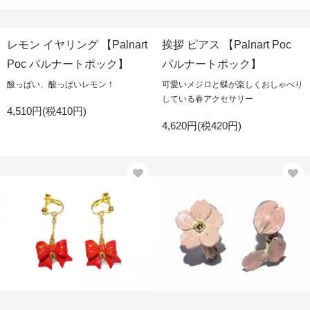
レモン イヤリング 【Palnart
挨拶 ピアス 【Palnart Poc
Poc パルナートポック】
パルナートポック】
酸っぱい、酸っぱいレモン！
可愛いメジロと蝶が楽しくおしゃべり
している春アクセサリー
4,510円(税410円)
4,620円(税420円)