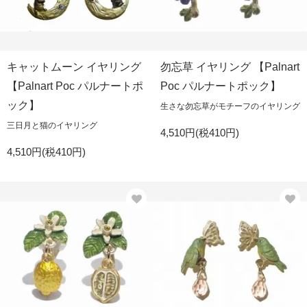
キャットムーン イヤリング
勿忘草 イヤリング 【Palnart
【Palnart Poc パルナートポ
Poc パルナートポック】
ック】
生さな勿忘草がモチーフのイヤリング
三日月と猫のイヤリング
4,510円(税410円)
4,510円(税410円)