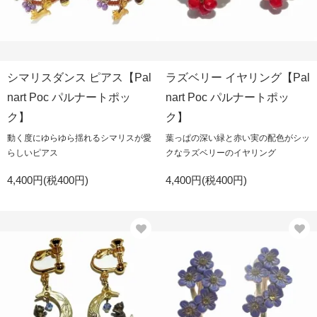
シマリスダンス ピアス【Pal
ラズベリー イヤリング【Pal
nart Poc パルナートポッ
nart Poc パルナートポッ
ク】
ク】
動く度にゆらゆら揺れるシマリスが愛
葉っぱの深い緑と赤い実の配色がシッ
らしいピアス
クなラズベリーのイヤリング
4,400円(税400円)
4,400円(税400円)