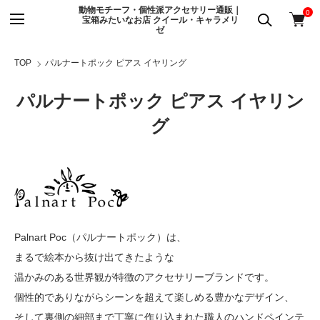
動物モチーフ・個性派アクセサリー通販｜
0
宝箱みたいなお店 クイール・キャラメリ
ゼ
TOP
パルナートポック ピアス イヤリング
パルナートポック ピアス イヤリン
グ
Palnart Poc（パルナートポック）は、
まるで絵本から抜け出てきたような
温かみのある世界観が特徴のアクセサリーブランドです。
個性的でありながらシーンを超えて楽しめる豊かなデザイン、
そして裏側の細部まで丁寧に作り込まれた職人のハンドペインテ