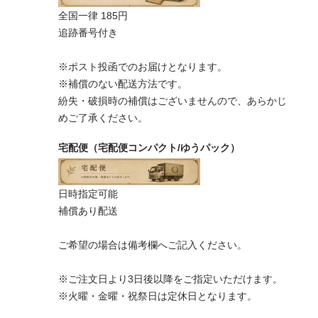
全国一律 185円
追跡番号付き
※ポスト投函でのお届けとなります。
※補償のない配送方法です。
紛失・破損時の補償はございませんので、あらかじ
めご了承ください。
宅配便（宅配便コンパクト/ゆうパック）
日時指定可能
補償あり配送
ご希望の場合は備考欄へご記入ください。
※ご注文日より3日後以降をご指定いただけます。
※火曜・金曜・祝祭日は定休日となります。