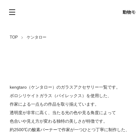
動物モ
TOP
ケンタロー
kengtaro（ケンタロー）のガラスアクセサリー一覧です。
ボロシリケイトガラス（パイレックス）を使用した、
作家による一点もの作品を取り揃えています。
透明度が非常に高く、当たる光の色や見る角度によって
色合いや見え方が変わる独特の美しさが特徴です。
約2500℃の酸素バーナーで作家が一つひとつ丁寧に制作した、