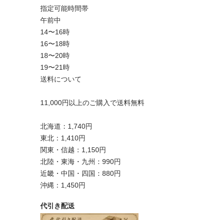
指定可能時間帯
午前中
14〜16時
16〜18時
18〜20時
19〜21時
送料について
11,000円以上のご購入で送料無料
北海道：1,740円
東北：1,410円
関東・信越：1,150円
北陸・東海・九州：990円
近畿・中国・四国：880円
沖縄：1,450円
代引き配送