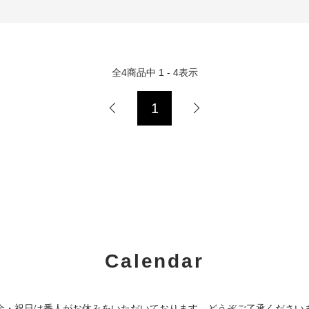
全
4
商品中
1 - 4
表示
1
Calendar
金・祝日は番人がお休みをいただいております。どうぞご了承ください