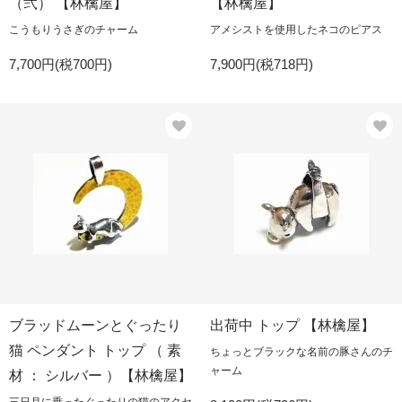
（弐） 【林檎屋】
【林檎屋】
こうもりうさぎのチャーム
アメシストを使用したネコのピアス
7,700円(税700円)
7,900円(税718円)
ブラッドムーンとぐったり
出荷中 トップ 【林檎屋】
猫 ペンダント トップ （ 素
ちょっとブラックな名前の豚さんのチ
ャーム
材 ： シルバー ）【林檎屋】