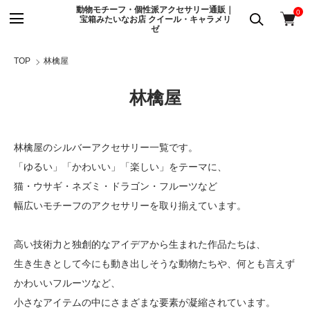
動物モチーフ・個性派アクセサリー通販｜
0
宝箱みたいなお店 クイール・キャラメリ
ゼ
TOP
林檎屋
林檎屋
林檎屋のシルバーアクセサリー一覧です。
「ゆるい」「かわいい」「楽しい」をテーマに、
猫・ウサギ・ネズミ・ドラゴン・フルーツなど
幅広いモチーフのアクセサリーを取り揃えています。
高い技術力と独創的なアイデアから生まれた作品たちは、
生き生きとして今にも動き出しそうな動物たちや、何とも言えず
かわいいフルーツなど、
小さなアイテムの中にさまざまな要素が凝縮されています。