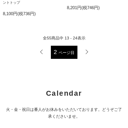
ントトップ
8,201円(税746円)
8,100円(税736円)
全
55
商品中
13 - 24
表示
2
ページ目
Calendar
火・金・祝日は番人がお休みをいただいております。どうぞご了
承くださいませ。