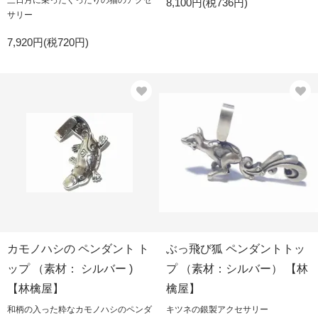
三日月に乗ったぐったりの猫のアクセ
8,100円(税736円)
サリー
7,920円(税720円)
カモノハシの ペンダント ト
ぶっ飛び狐 ペンダントトッ
ップ （素材： シルバー )
プ （素材：シルバー） 【林
【林檎屋】
檎屋】
和柄の入った粋なカモノハシのペンダ
キツネの銀製アクセサリー