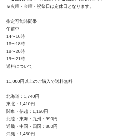
※火曜・金曜・祝祭日は定休日となります。
指定可能時間帯
午前中
14〜16時
16〜18時
18〜20時
19〜21時
送料について
11,000円以上のご購入で送料無料
北海道：1,740円
東北：1,410円
関東・信越：1,150円
北陸・東海・九州：990円
近畿・中国・四国：880円
沖縄：1,450円