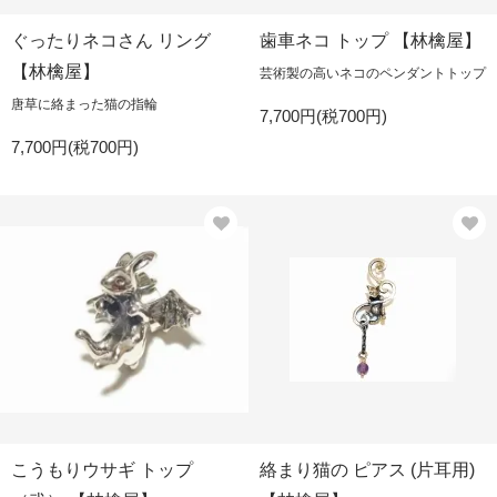
ぐったりネコさん リング
歯車ネコ トップ 【林檎屋】
【林檎屋】
芸術製の高いネコのペンダントトップ
唐草に絡まった猫の指輪
7,700円(税700円)
7,700円(税700円)
こうもりウサギ トップ
絡まり猫の ピアス (片耳用)