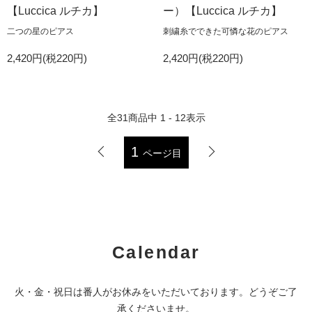
【Luccica ルチカ】
ー）【Luccica ルチカ】
二つの星のピアス
刺繍糸でできた可憐な花のピアス
2,420円(税220円)
2,420円(税220円)
全
31
商品中
1 - 12
表示
1
ページ目
Calendar
火・金・祝日は番人がお休みをいただいております。どうぞご了
承くださいませ。