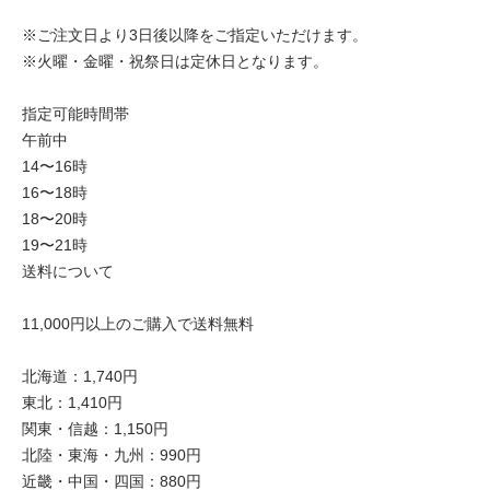
※ご注文日より3日後以降をご指定いただけます。
※火曜・金曜・祝祭日は定休日となります。
指定可能時間帯
午前中
14〜16時
16〜18時
18〜20時
19〜21時
送料について
11,000円以上のご購入で送料無料
北海道：1,740円
東北：1,410円
関東・信越：1,150円
北陸・東海・九州：990円
近畿・中国・四国：880円