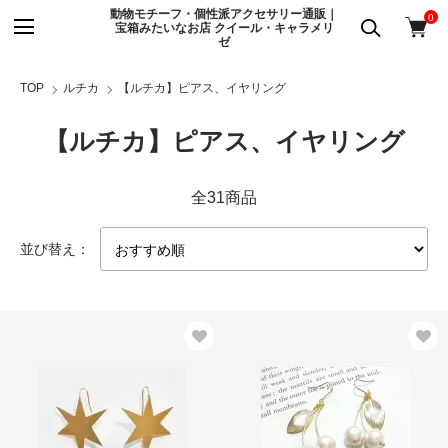
動物モチーフ・個性派アクセサリー通販｜
0
宝箱みたいなお店 クイール・キャラメリ
ゼ
TOP
ルチカ
【ルチカ】ピアス、イヤリング
【ルチカ】ピアス、イヤリング
全31商品
並び替え：