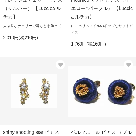
（シルバー） 【Luccica ル
エロー×パープル） 【Luccic
チカ】
a ルチカ】
大ぶりなチェリーで耳もとを飾って
にこっりスマイルのポップなセットピ
アス
2,310円(税210円)
1,760円(税160円)
shiny shooting star ピアス
ベルフルール ピアス （ブル