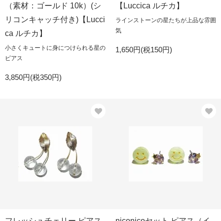
（素材：ゴールド 10k）(シ
【Luccica ルチカ】
リコンキャッチ付き)【Lucci
ラインストーンの星たちが上品な雰囲
気
ca ルチカ】
小さくキュートに身につけられる星の
1,650円(税150円)
ピアス
3,850円(税350円)
フレッシュチェリー ピアス
niconicoセット ピアス（イ