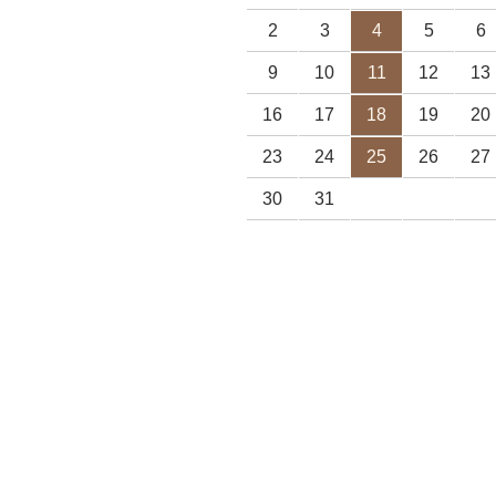
2
3
4
5
6
9
10
11
12
13
16
17
18
19
20
23
24
25
26
27
30
31