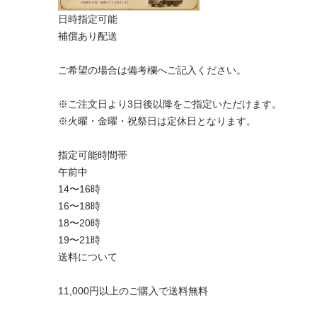
日時指定可能
補償あり配送
ご希望の場合は備考欄へご記入ください。
※ご注文日より3日後以降をご指定いただけます。
※火曜・金曜・祝祭日は定休日となります。
指定可能時間帯
午前中
14〜16時
16〜18時
18〜20時
19〜21時
送料について
11,000円以上のご購入で送料無料