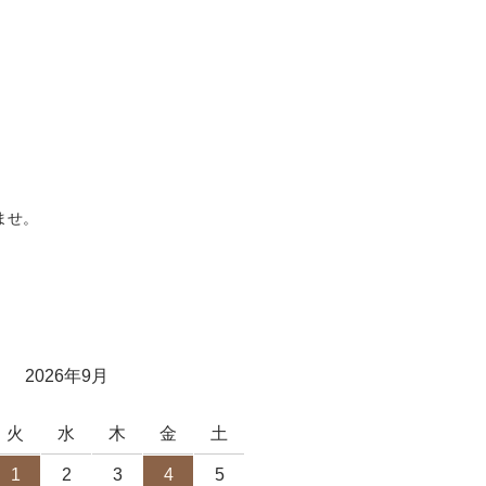
ませ。
2026年9月
火
水
木
金
土
1
2
3
4
5