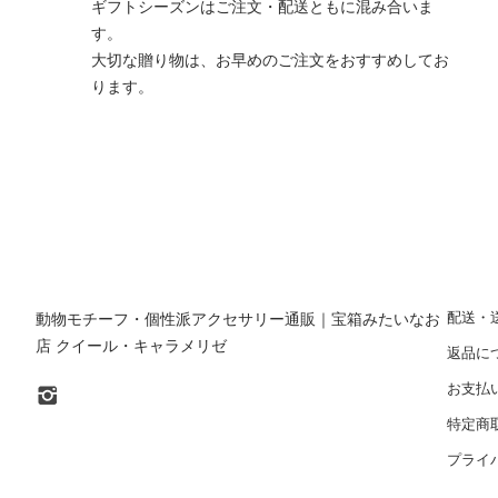
ギフトシーズンはご注文・配送ともに混み合いま
す。
大切な贈り物は、お早めのご注文をおすすめしてお
ります。
配送・
動物モチーフ・個性派アクセサリー通販｜宝箱みたいなお
店 クイール・キャラメリゼ
返品に
お支払
特定商
プライ