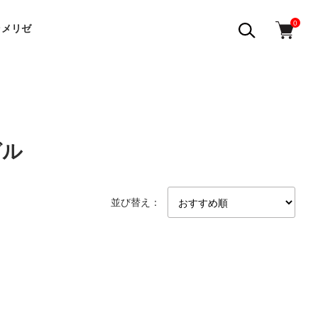
0
ラメリゼ
グル
並び替え：