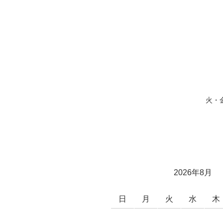
火・
2026年8月
日
月
火
水
木