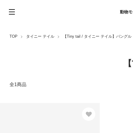
動物モ
TOP
タイニー テイル
【Tiny tail / タイニー テイル】バングル
【
全1商品