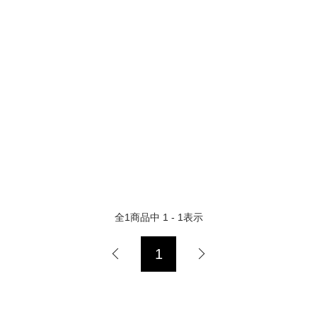
全
1
商品中
1 - 1
表示
1