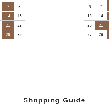
7
8
6
7
14
15
13
14
21
22
20
21
28
29
27
28
Shopping Guide