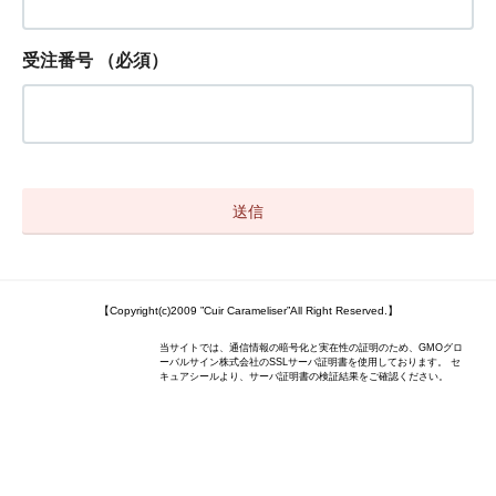
受注番号
（必須）
【Copyright(c)2009 ”Cuir Carameliser”All Right Reserved.】
当サイトでは、通信情報の暗号化と実在性の証明のため、GMOグロ
ーバルサイン株式会社のSSLサーバ証明書を使用しております。 セ
キュアシールより、サーバ証明書の検証結果をご確認ください。