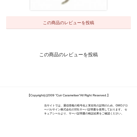
この商品のレビューを投稿
この商品のレビューを投稿
【Copyright(c)2009 ”Cuir Carameliser”All Right Reserved.】
当サイトでは、通信情報の暗号化と実在性の証明のため、GMOグロ
ーバルサイン株式会社のSSLサーバ証明書を使用しております。 セ
キュアシールより、サーバ証明書の検証結果をご確認ください。