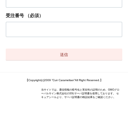
受注番号
（必須）
【Copyright(c)2009 ”Cuir Carameliser”All Right Reserved.】
当サイトでは、通信情報の暗号化と実在性の証明のため、GMOグロ
ーバルサイン株式会社のSSLサーバ証明書を使用しております。 セ
キュアシールより、サーバ証明書の検証結果をご確認ください。