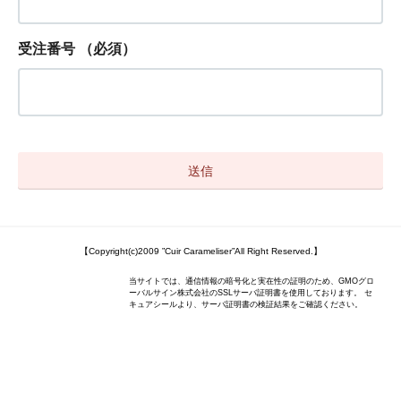
受注番号
（必須）
【Copyright(c)2009 ”Cuir Carameliser”All Right Reserved.】
当サイトでは、通信情報の暗号化と実在性の証明のため、GMOグロ
ーバルサイン株式会社のSSLサーバ証明書を使用しております。 セ
キュアシールより、サーバ証明書の検証結果をご確認ください。