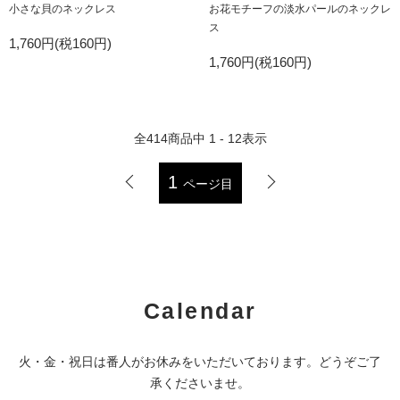
小さな貝のネックレス
お花モチーフの淡水パールのネックレ
ス
1,760円(税160円)
1,760円(税160円)
全
414
商品中
1 - 12
表示
1
ページ目
Calendar
火・金・祝日は番人がお休みをいただいております。どうぞご了
承くださいませ。