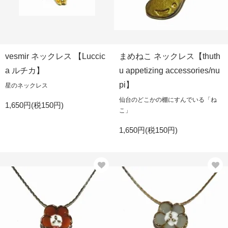
vesmir ネックレス 【Luccic
まめねこ ネックレス【thuth
a ルチカ】
u appetizing accessories/nu
pi】
星のネックレス
仙台のどこかの棚にすんでいる「ね
1,650円(税150円)
こ」
1,650円(税150円)