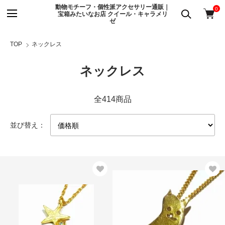
動物モチーフ・個性派アクセサリー通販｜
0
宝箱みたいなお店 クイール・キャラメリ
ゼ
TOP
ネックレス
ネックレス
全414商品
並び替え：