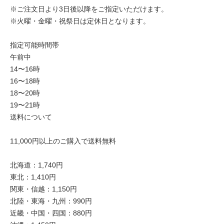
※ご注文日より3日後以降をご指定いただけます。
※火曜・金曜・祝祭日は定休日となります。
指定可能時間帯
午前中
14〜16時
16〜18時
18〜20時
19〜21時
送料について
11,000円以上のご購入で送料無料
北海道：1,740円
東北：1,410円
関東・信越：1,150円
北陸・東海・九州：990円
近畿・中国・四国：880円