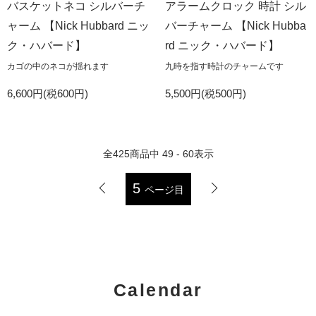
バスケットネコ シルバーチ
アラームクロック 時計 シル
ャーム 【Nick Hubbard ニッ
バーチャーム 【Nick Hubba
ク・ハバード】
rd ニック・ハバード】
カゴの中のネコが揺れます
九時を指す時計のチャームです
6,600円(税600円)
5,500円(税500円)
全
425
商品中
49 - 60
表示
5
ページ目
Calendar