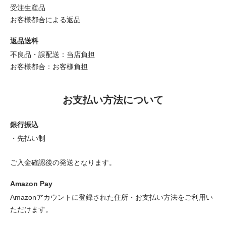
受注生産品
お客様都合による返品
返品送料
不良品・誤配送：当店負担
お客様都合：お客様負担
お支払い方法について
銀行振込
・先払い制
ご入金確認後の発送となります。
Amazon Pay
Amazonアカウントに登録された住所・お支払い方法をご利用い
ただけます。