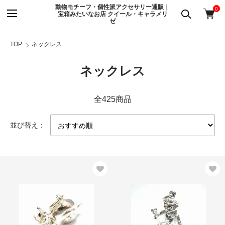
動物モチーフ・個性派アクセサリー通販｜
0
宝箱みたいなお店 クイール・キャラメリ
ゼ
TOP
ネックレス
ネックレス
全425商品
並び替え：