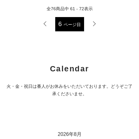
全
76
商品中
61 - 72
表示
6
ページ目
Calendar
火・金・祝日は番人がお休みをいただいております。どうぞご了
承くださいませ。
2026年8月