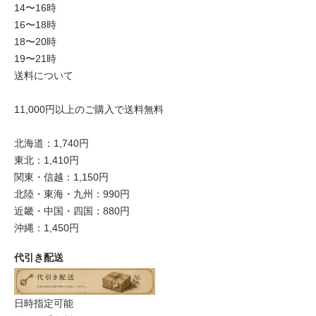
14〜16時
16〜18時
18〜20時
19〜21時
送料について
11,000円以上のご購入で送料無料
北海道：1,740円
東北：1,410円
関東・信越：1,150円
北陸・東海・九州：990円
近畿・中国・四国：880円
沖縄：1,450円
代引き配送
日時指定可能