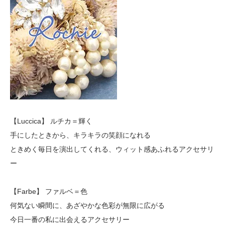
【Luccica】 ルチカ＝輝く
手にしたときから、キラキラの笑顔になれる
ときめく毎日を演出してくれる、ウィット感あふれるアクセサリ
ー
【Farbe】 ファルベ＝色
何気ない瞬間に、あざやかな色彩が無限に広がる
今日一番の私に出会えるアクセサリー