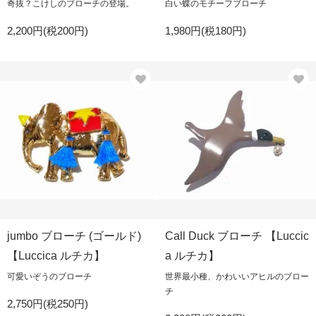
奇抜？こけしのブローチの登場。
白い蝶のモチーフブローチ
2,200円(税200円)
1,980円(税180円)
jumbo ブローチ (ゴールド)
Call Duck ブローチ 【Luccic
【Luccica ルチカ】
a ルチカ】
可愛いぞうのブローチ
世界最小種、かわいいアヒルのブロー
チ
2,750円(税250円)