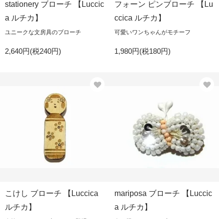
stationery ブローチ 【Luccic
フォーン ピンブローチ 【Lu
a ルチカ】
ccica ルチカ】
ユニークな文房具のブローチ
可愛いワンちゃんがモチーフ
2,640円(税240円)
1,980円(税180円)
こけし ブローチ 【Luccica
mariposa ブローチ 【Luccic
ルチカ】
a ルチカ】